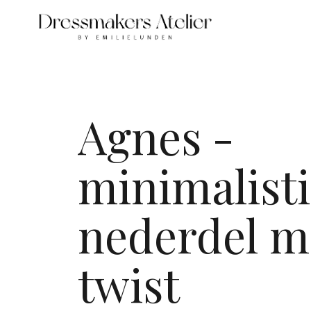
Agnes -
minimalist
nederdel m
twist