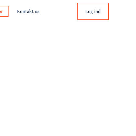
or
Kontakt os
Log ind