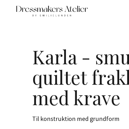
Karla - sm
quiltet frak
med krave
Til konstruktion med grundform