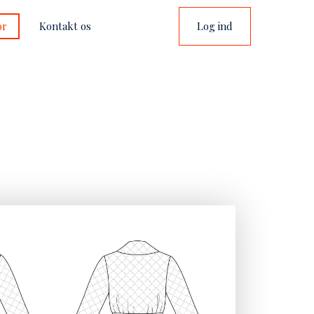
or
Kontakt os
Log ind